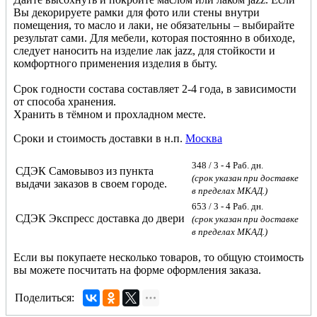
Вы декорируете рамки для фото или стены внутри
помещения, то масло и лаки, не обязательны – выбирайте
результат сами. Для мебели, которая постоянно в обиходе,
следует наносить на изделие лак
jazz
, для стойкости и
комфортного применения изделия в быту.
Срок годности состава составляет 2-4 года, в зависимости
от способа хранения.
Хранить в тёмном и прохладном месте.
Сроки и стоимость доставки в н.п.
Москва
348
/ 3 - 4 Раб. дн.
СДЭК Самовывоз из пункта
(срок указан при доставке
выдачи заказов в своем городе.
в пределах МКАД.)
653
/ 3 - 4 Раб. дн.
СДЭК Экспресс доставка до двери
(срок указан при доставке
в пределах МКАД.)
Если вы покупаете несколько товаров, то общую стоимость
вы можете посчитать на форме оформления заказа.
Поделиться: