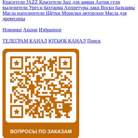
Красители JAZZ
Красители Jazz для замши
Антик гели
выделители
Урез и бахтарма
Аппретуры лаки
Воски бальзамы
Масла наполнители
Щётки
Морилки авторские
Масла для
древесины
Новинки
Акции
Избранное
ТЕЛЕГРАМ КАНАЛ
ЮТЬЮБ КАНАЛ
Поиск