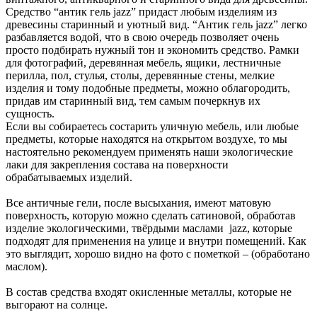
Средство “антик гель
jazz
” придаст любым изделиям из
древесины старинный и уютный вид. “Антик гель
jazz
” легко
разбавляется водой, что в свою очередь позволяет очень
просто подбирать нужный тон и экономить средство. Рамки
для фотографий, деревянная мебель, ящики, лестничные
перилла, пол, стулья, столы, деревянные стены, мелкие
изделия и тому подобные предметы, можно облагородить,
придав им старинный вид, тем самым почеркнув их
сущность.
Если вы собираетесь состарить уличную мебель, или любые
предметы, которые находятся на открытом воздухе, то мы
настоятельно рекомендуем применять наши экологические
лаки для закрепления состава на поверхности
обрабатываемых изделий.
Все античные гели, после высыхания, имеют матовую
поверхность, которую можно сделать сатиновой, обработав
изделие экологическими, твёрдыми маслами
jazz
, которые
подходят для применения на улице и внутри помещений. Как
это выглядит, хорошо видно на фото с пометкой – (обработано
маслом).
В состав средства входят окисленные металлы, которые не
выгорают на солнце.