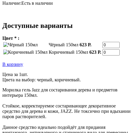
Наличие:
Есть в наличии
Доступные варианты
Цвет * :
Чёрный 150мл
623 Р.
Коричневый 150мл
623 Р.
В корзину
Цена за 1шт.
Цвета на выбор: черный, коричневый.
Морилка гель Jazz для состаривания дерева и предметов
интерьера 150мл.
Стойкое, корректируемое состаривающее декоративное
средство для дерева и кожи,
JAZZ
. Не токсично при вдыхании
паров растворителей.
Данное средство идеально подойдёт для придания
винтажного, антикварного и старинного вида для древесины.