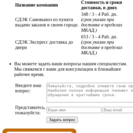
Стоимость и сроки
Название компании
доставки, в днях
348
/ 3 - 4 Раб. дн.
СДЭК Самовывоз из пункта
(срок указан при
выдачи заказов в своем городе.
доставке в пределах
МКАД.)
653
/ 3 - 4 Раб. дн.
СДЭК Экспресс доставка до
(срок указан при
двери
доставке в пределах
МКАД.)
Вы можете задать ваши вопросы нашим специалистам.
Мы свяжемся с вами для консультации в ближайшее
рабочее время.
Введите ваш
вопрос:
Представьтесь,
пожалуйста: