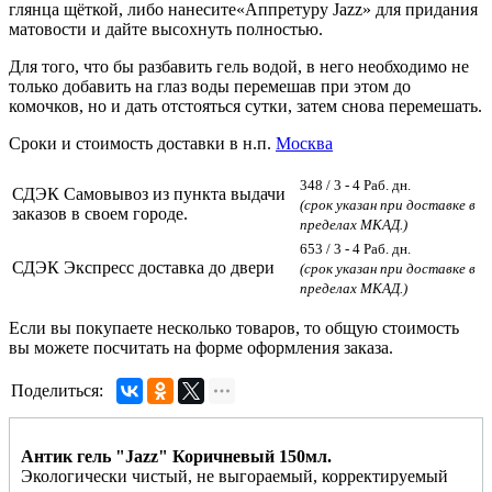
глянца щёткой, либо нанесите«Аппретуру Jazz» для придания
матовости и дайте высохнуть полностью.
Для того, что бы разбавить гель водой, в него необходимо не
только добавить на глаз воды перемешав при этом до
комочков, но и дать отстояться сутки, затем снова перемешать.
Сроки и стоимость доставки в н.п.
Москва
348
/ 3 - 4 Раб. дн.
СДЭК Самовывоз из пункта выдачи
(срок указан при доставке в
заказов в своем городе.
пределах МКАД.)
653
/ 3 - 4 Раб. дн.
СДЭК Экспресс доставка до двери
(срок указан при доставке в
пределах МКАД.)
Если вы покупаете несколько товаров, то общую стоимость
вы можете посчитать на форме оформления заказа.
Поделиться:
Антик гель "Jazz" Коричневый 150мл.
Экологически чистый, не выгораемый, корректируемый