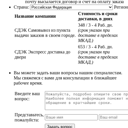
почту высылается договор и счет на оплату заказа
Страна:
Регион
Стоимость и сроки
Название компании
доставки, в днях
348
/ 3 - 4 Раб. дн.
СДЭК Самовывоз из пункта
(срок указан при
выдачи заказов в своем городе.
доставке в пределах
МКАД.)
653
/ 3 - 4 Раб. дн.
СДЭК Экспресс доставка до
(срок указан при
двери
доставке в пределах
МКАД.)
Вы можете задать ваши вопросы нашим специалистам.
Мы свяжемся с вами для консультации в ближайшее
рабочее время.
Введите ваш
вопрос:
Представьтесь,
пожалуйста: