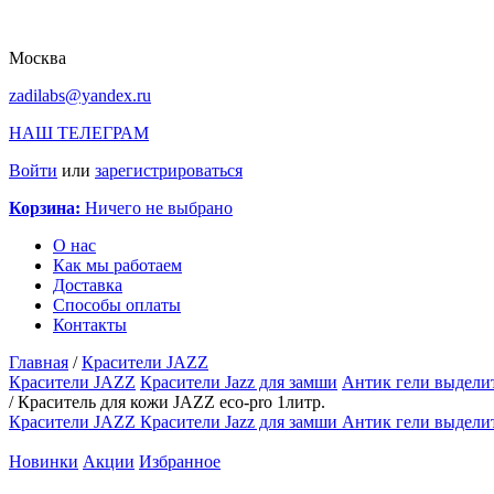
Москва
zadilabs@yandex.ru
НАШ ТЕЛЕГРАМ
Войти
или
зарегистрироваться
Корзина:
Ничего не выбрано
О нас
Как мы работаем
Доставка
Способы оплаты
Контакты
Главная
/
Красители JAZZ
Красители JAZZ
Красители Jazz для замши
Антик гели выдели
/
Краситель для кожи JAZZ eco-pro 1литр.
Красители JAZZ
Красители Jazz для замши
Антик гели выдели
Новинки
Акции
Избранное